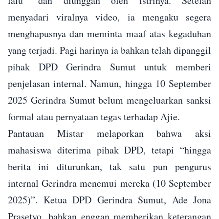
lalu” dan diunggah oleh istrinya. Setelah
menyadari viralnya video, ia mengaku segera
menghapusnya dan meminta maaf atas kegaduhan
yang terjadi. Pagi harinya ia bahkan telah dipanggil
pihak DPD Gerindra Sumut untuk memberi
penjelasan internal. Namun, hingga 10 September
2025 Gerindra Sumut belum mengeluarkan sanksi
formal atau pernyataan tegas terhadap Ajie.
Pantauan Mistar melaporkan bahwa aksi
mahasiswa diterima pihak DPD, tetapi “hingga
berita ini diturunkan, tak satu pun pengurus
internal Gerindra menemui mereka (10 September
2025)”. Ketua DPD Gerindra Sumut, Ade Jona
Prasetyo, bahkan enggan memberikan keterangan