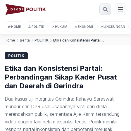
Memuat halaman...
HOME
POLITIK
HUKUM
EKONOMI
LINGKUNGAN
Home
Berita
POLITIK
Etika dan Konsistensi Partai:...
POLITIK
Etika dan Konsistensi Partai:
Perbandingan Sikap Kader Pusat
dan Daerah di Gerindra
Dua kasus uji integritas Gerindra: Rahayu Saraswati
mundur dari DPR usai ucapannya viral dan dinilai
merendahkan publik, sementara Ajie Karim tersandung
video dugem tapi belum disanksi tegas. Publik menilai
respons partai inkonsisten dan berpotensi merusak