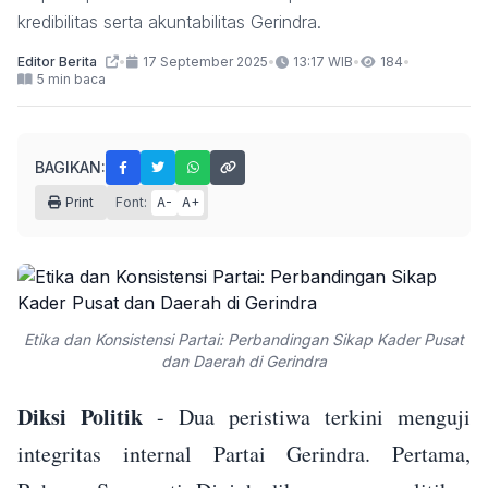
kredibilitas serta akuntabilitas Gerindra.
Editor Berita
•
17 September 2025
•
13:17 WIB
•
184
•
5 min baca
BAGIKAN:
Print
Font:
A-
A+
Etika dan Konsistensi Partai: Perbandingan Sikap Kader Pusat
dan Daerah di Gerindra
Diksi Politik
- Dua peristiwa terkini menguji
integritas internal Partai Gerindra. Pertama,