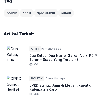
TAG:
politik
dpr ri
dprd sumut
sumut
Artikel Terkait
OPINI
10 months ago
Dua Ketua, Dua Nasib: Golkar Naik, PDIP
Turun - Siapa Yang Tersisih?
251
POLITIK
10 months ago
DPRD Sumut: Janji di Medan, Rapat di
Kabupaten Karo
266