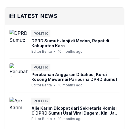
LATEST NEWS
POLITIK
DPRD Sumut: Janji di Medan, Rapat di
Kabupaten Karo
Editor Berita
•
10 months ago
POLITIK
Perubahan Anggaran Dibahas, Kursi
Kosong Mewarnai Paripurna DPRD Sumut
Editor Berita
•
10 months ago
POLITIK
Ajie Karim Dicopot dari Sekretaris Komisi
C DPRD Sumut Usai Viral Dugem, Kini Jadi
Anggota Biasa di Komisi A
Editor Berita
•
10 months ago