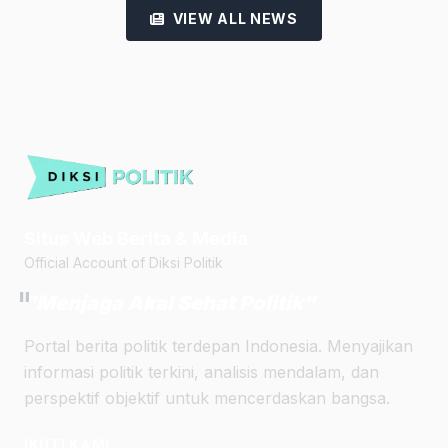
VIEW ALL NEWS
Situs Web Berita & Media
Official Account of Diksi Politik
"
"Menjaga Akal Sehat Politik"
Portal berita politik terdepan Indonesia. Menyajikan
informasi politik terkini, analisis mendalam, dan
perspektif objektif untuk mencerdaskan bangsa.
IKUTI KAMI