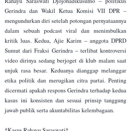
Rahayu Saraswati Djojohadikusumo – politikus
Gerindra dan Wakil Ketua Komisi VII DPR –
mengundurkan diri setelah potongan pernyataannya
dalam sebuah podcast viral dan menimbulkan
kritik luas. Kedua, Ajie Karim – anggota DPRD
Sumut dari Fraksi Gerindra – terlibat kontroversi
video dirinya sedang berjoget di klub malam saat
unjuk rasa besar. Keduanya dianggap melanggar
etika politik dan merugikan citra partai. Penting
dicermati apakah respons Gerindra terhadap kedua
kasus ini konsisten dan sesuai prinsip tanggung
jawab publik serta akuntabilitas kelembagaan.
*Kasus Rahayu Saraswati*