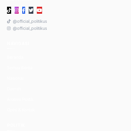
@official_politikus
@official_politikus
NAVIGASI
Beranda
Semua Berita
Nasional
Daerah
Analisis Politik
Opini & Kontak
POLITIK