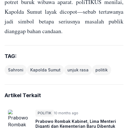
potret buruk wibawa aparat. poliTIKUS menilai,
Kapolda Sumut layak dicopot—sebab tertawanya
jadi simbol betapa seriusnya masalah publik
dianggap bahan candaan.
TAG:
Sahroni
Kapolda Sumut
unjuk rasa
politik
Artikel Terkait
POLITIK
10 months ago
Prabowo Rombak Kabinet, Lima Menteri
Diganti dan Kementerian Baru Dibentuk