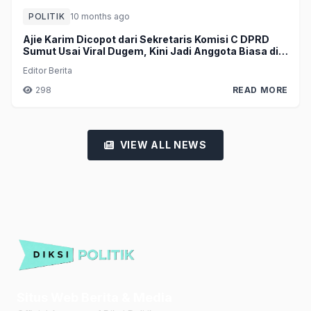
POLITIK
10 months ago
Ajie Karim Dicopot dari Sekretaris Komisi C DPRD
Sumut Usai Viral Dugem, Kini Jadi Anggota Biasa di
Komisi A
Editor Berita
298
READ MORE
VIEW ALL NEWS
Situs Web Berita & Media