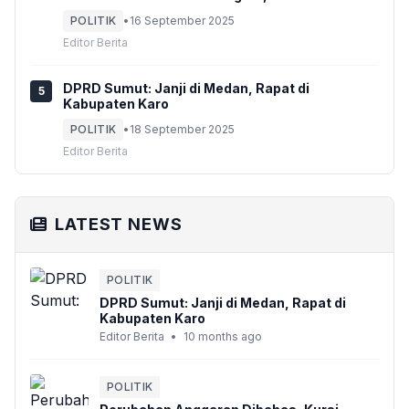
Anggota Biasa di Komisi A
POLITIK
•
16 September 2025
Editor Berita
DPRD Sumut: Janji di Medan, Rapat di
5
Kabupaten Karo
POLITIK
•
18 September 2025
Editor Berita
LATEST NEWS
POLITIK
DPRD Sumut: Janji di Medan, Rapat di
Kabupaten Karo
Editor Berita
•
10 months ago
POLITIK