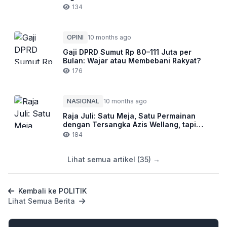
134
OPINI
10 months ago
Gaji DPRD Sumut Rp 80–111 Juta per
Bulan: Wajar atau Membebani Rakyat?
176
NASIONAL
10 months ago
Raja Juli: Satu Meja, Satu Permainan
dengan Tersangka Azis Wellang, tapi
Katanya Tak Kenal?
184
Lihat semua artikel (35) →
Kembali ke POLITIK
Lihat Semua Berita